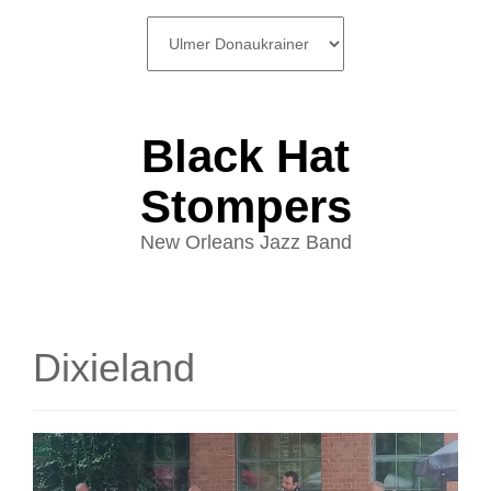
SKIP
TO
CONTENT
Black Hat
Stompers
New Orleans Jazz Band
Dixieland