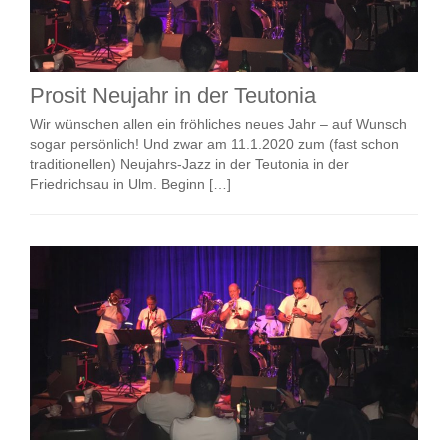
Prosit Neujahr in der Teutonia
Wir wünschen allen ein fröhliches neues Jahr – auf Wunsch
sogar persönlich! Und zwar am 11.1.2020 zum (fast schon
traditionellen) Neujahrs-Jazz in der Teutonia in der
Friedrichsau in Ulm. Beginn […]