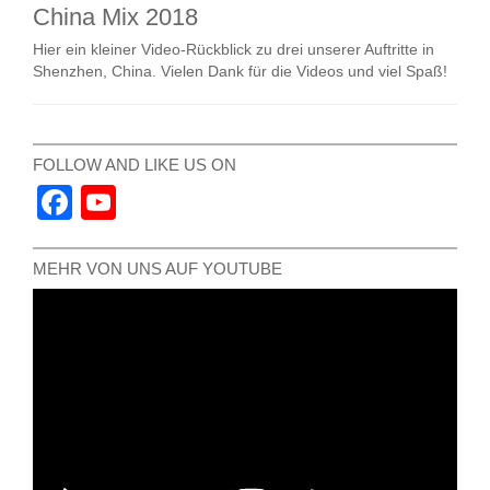
China Mix 2018
Hier ein kleiner Video-Rückblick zu drei unserer Auftritte in
Shenzhen, China. Vielen Dank für die Videos und viel Spaß!
FOLLOW AND LIKE US ON
Facebook
YouTube
Channel
MEHR VON UNS AUF YOUTUBE