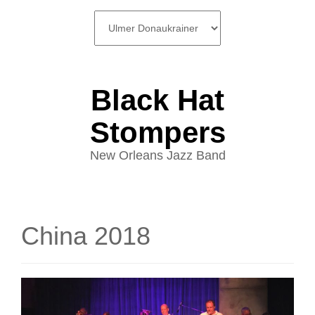
SKIP
TO
CONTENT
Black Hat
Stompers
New Orleans Jazz Band
China 2018