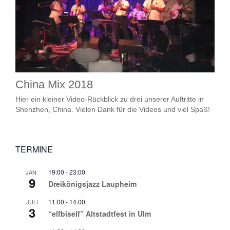
China Mix 2018
Hier ein kleiner Video-Rückblick zu drei unserer Auftritte in
Shenzhen, China. Vielen Dank für die Videos und viel Spaß!
TERMINE
19:00
-
23:00
JAN.
9
Dreikönigsjazz Laupheim
11:00
-
14:00
JULI
3
“elfbiself” Altstadtfest in Ulm