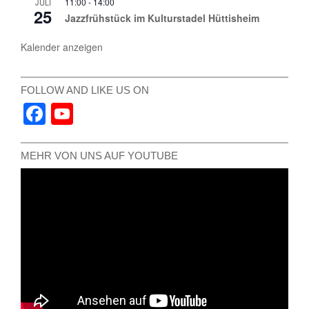
11:00
-
14:00
JULI
25
Jazzfrühstück im Kulturstadel Hüttisheim
Kalender anzeigen
FOLLOW AND LIKE US ON
Facebook
YouTube
Channel
MEHR VON UNS AUF YOUTUBE