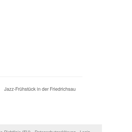
Jazz-Frühstück in der Friedrichsau
e-Richtlinie (EU)
Datenschutzerklärung
Login