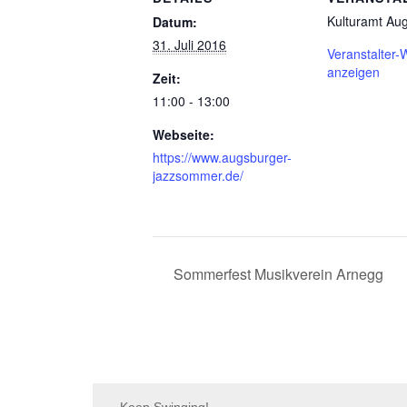
Kulturamt Au
Datum:
31. Juli 2016
Veranstalter-
anzeigen
Zeit:
11:00 - 13:00
Webseite:
https://www.augsburger-
jazzsommer.de/
Sommerfest Musikverein Arnegg
Keep Swinging!