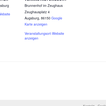
gsburg
Brunnenhof im Zeughaus
Zeughausplatz 4
Website
Augsburg
,
86150
Google
Karte anzeigen
Veranstaltungsort-Website
anzeigen
Kontakt
Cooki