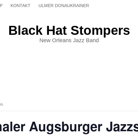
UP
KONTAKT
ULMER DONAUKRAINER
Black Hat Stompers
New Orleans Jazz Band
en.
onaler Augsburger Jaz