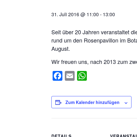
31. Juli 2016 @ 11:00
-
13:00
Seit über 20 Jahren veranstaltet d
rund um den Rosenpavillon im Bota
August.
Wir freuen uns, nach 2013 zum zw
Facebook
Email
WhatsApp
Zum Kalender hinzufügen
DETAILS
VERANSTA