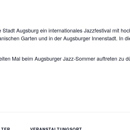
ie Stadt Augsburg ein internationales Jazzfestival mit h
nischen Garten und in der Augsburger Innenstadt. In die
eiten Mal beim Augsburger Jazz-Sommer auftreten zu dü
LTER
VERANSTALTUNGSORT