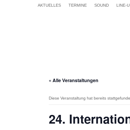
SKIP
AKTUELLES
TERMINE
SOUND
LINE-
TO
CONTENT
« Alle Veranstaltungen
Diese Veranstaltung hat bereits stattgefund
24. Internati