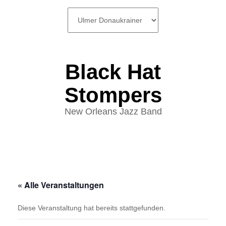
SKIP
TO
CONTENT
Black Hat
Stompers
New Orleans Jazz Band
« Alle Veranstaltungen
Diese Veranstaltung hat bereits stattgefunden.