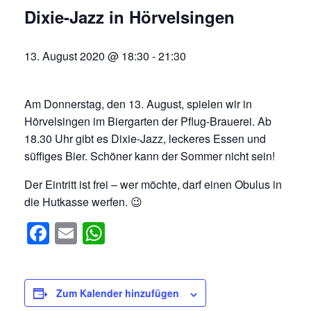
Dixie-Jazz in Hörvelsingen
13. August 2020 @ 18:30
-
21:30
Am Donnerstag, den 13. August, spielen wir in
Hörvelsingen im Biergarten der Pflug-Brauerei. Ab
18.30 Uhr gibt es Dixie-Jazz, leckeres Essen und
süffiges Bier. Schöner kann der Sommer nicht sein!
Der Eintritt ist frei – wer möchte, darf einen Obulus in
die Hutkasse werfen. 😉
Facebook
Email
WhatsApp
Zum Kalender hinzufügen