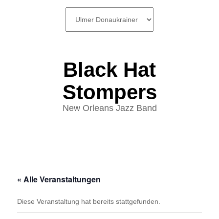
SKIP
TO
CONTENT
Black Hat
Stompers
New Orleans Jazz Band
« Alle Veranstaltungen
Diese Veranstaltung hat bereits stattgefunden.