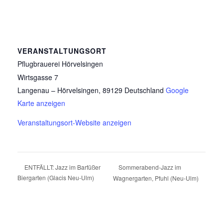
VERANSTALTUNGSORT
Pflugbrauerei Hörvelsingen
Wirtsgasse 7
Langenau – Hörvelsingen
,
89129
Deutschland
Google
Karte anzeigen
Veranstaltungsort-Website anzeigen
Sommerabend-Jazz im
ENTFÄLLT: Jazz im Barfüßer
Biergarten (Glacis Neu-Ulm)
Wagnergarten, Pfuhl (Neu-Ulm)