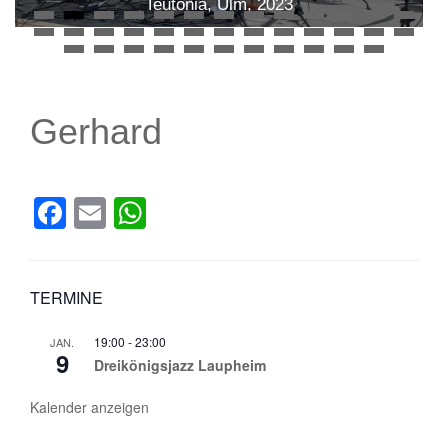
Teutonia, Ulm, 2023
Gerhard
Facebook
Email
WhatsApp
TERMINE
19:00
-
23:00
JAN.
9
Dreikönigsjazz Laupheim
Kalender anzeigen