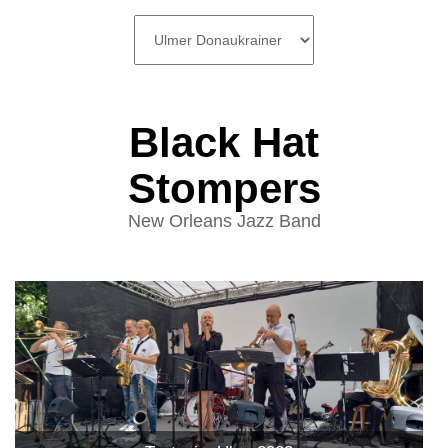
SKIP
TO
CONTENT
Black Hat
Stompers
New Orleans Jazz Band