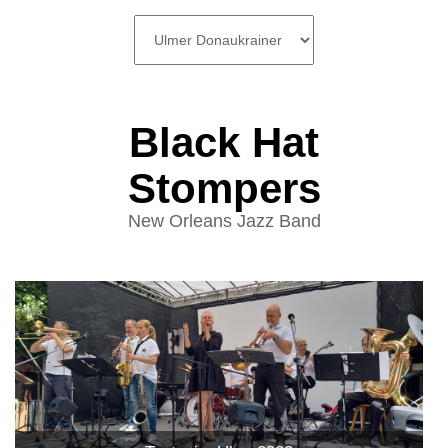
SKIP
TO
CONTENT
Black Hat
Stompers
New Orleans Jazz Band