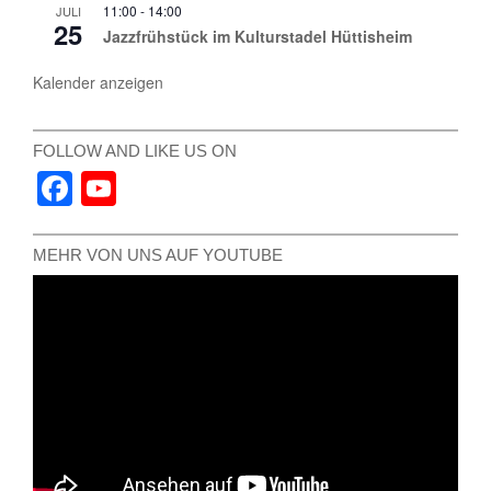
11:00
-
14:00
JULI
25
Jazzfrühstück im Kulturstadel Hüttisheim
Kalender anzeigen
FOLLOW AND LIKE US ON
Facebook
YouTube
Channel
MEHR VON UNS AUF YOUTUBE