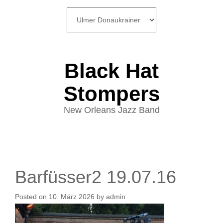
SKIP
TO
CONTENT
Black Hat
Stompers
New Orleans Jazz Band
Barfüsser2 19.07.16
Posted on
10. März 2026
by
admin