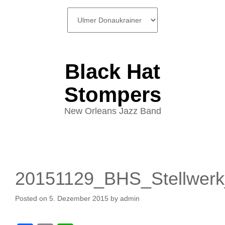
SKIP
TO
CONTENT
Black Hat
Stompers
New Orleans Jazz Band
20151129_BHS_Stellwerk
Posted on
5. Dezember 2015
by
admin