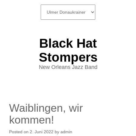
SKIP
TO
CONTENT
Black Hat
Stompers
New Orleans Jazz Band
Waiblingen, wir
kommen!
Posted on
2. Juni 2022
by
admin